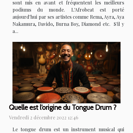
sont mis en avant et fréquentent les meilleurs
podiums du monde. L'Afrobeat est porté
aujourd'hui par ses artistes comme Rema, Ayra, Aya
Nakamura, Davido, Burna Boy, Diamond etc. S'il y
a...
Quelle est l’origine du Tongue Drum ?
Vendredi 2 décembre 2022 12:46
Le tongue drum est un instrument musical qui