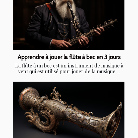
Apprendre à jouer la flûte à bec en 3 jours
La flûte à un bec est un instrument de musique à
vent qui est utilisé pour jouer de la musique....