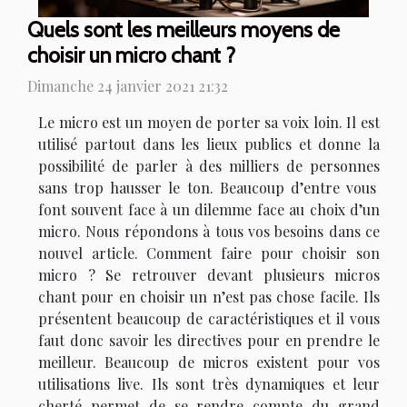
Quels sont les meilleurs moyens de
choisir un micro chant ?
Dimanche 24 janvier 2021 21:32
Le micro est un moyen de porter sa voix loin. Il est
utilisé partout dans les lieux publics et donne la
possibilité de parler à des milliers de personnes
sans trop hausser le ton. Beaucoup d’entre vous
font souvent face à un dilemme face au choix d’un
micro. Nous répondons à tous vos besoins dans ce
nouvel article. Comment faire pour choisir son
micro ? Se retrouver devant plusieurs micros
chant pour en choisir un n’est pas chose facile. Ils
présentent beaucoup de caractéristiques et il vous
faut donc savoir les directives pour en prendre le
meilleur. Beaucoup de micros existent pour vos
utilisations live. Ils sont très dynamiques et leur
cherté permet de se rendre compte du grand