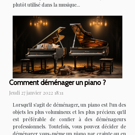
plutôt utilisé dans la musique...
Comment déménager un piano ?
Jeudi 27 janvier 2022 18:11
Lorsqu'il s'agit de déménager, un piano est l'un des
objets les plus volumineux et les plus précieux qu'il
est préférable de confier à des déménageurs
professionnels. Toutefois, vous pouvez décider de
déménager vous-même un piano par crainte ou en