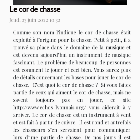
Le cor de chasse
Jeudi 23 juin 2022 10:32
Comme son nom l’indique le cor de chasse était
exploité à l’origine pour la chasse. Petit à petit, il a
trouvé sa place dans le domaine de la musique et
est devenu aujourd’hui un instrument de musique
fascinant. Le problème de beaucoup de personnes
est comment le jouer et ceci bien. Vous aurez plus
de détails concernant les bases pour jouer le cor de
chasse. C’est quoi le cor de chasse ? Si vous faites
partie de ceux qui aiment le cor de chasse, mais ne
savent toujours pas en jouer, ce site
http://www.echos-lyonnais.org/ vous aiderait à y
arriver. Le cor de chasse est un instrument à vent
et est fait à partir de cuivre. Il est rond et autrefois
les chasseurs s’en servaient pour communiquer
lors d’une partie de chasse. De nos jours il est