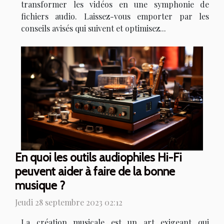
transformer les vidéos en une symphonie de
fichiers audio. Laissez-vous emporter par les
conseils avisés qui suivent et optimisez...
En quoi les outils audiophiles Hi-Fi
peuvent aider à faire de la bonne
musique ?
Jeudi 28 septembre 2023 02:12
La création musicale est un art exigeant qui